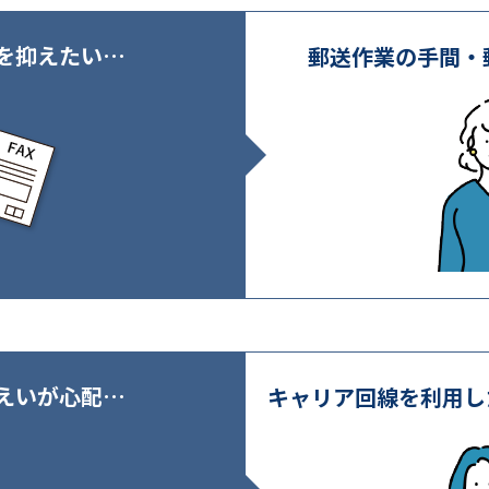
を抑えたい…
郵送作業の手間・
えいが心配…
キャリア回線を利用し