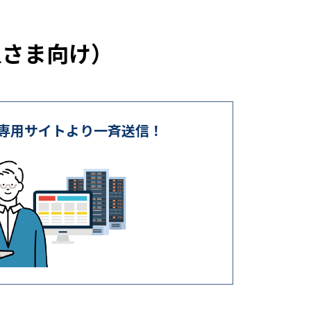
人さま向け）
で専用サイトより一斉送信！