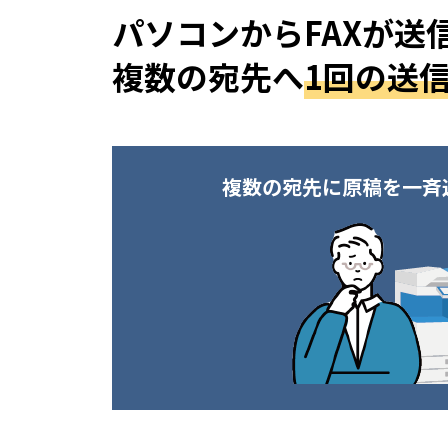
パソコンからFAXが送
複数の宛先へ
1回の送
複数の宛先に原稿を一斉