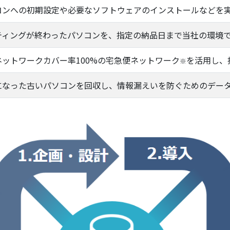
コンへの初期設定や必要なソフトウェアのインストールなどを
ティングが終わったパソコンを、指定の納品日まで当社の環境
ネットワークカバー率100%の宅急便ネットワーク
を活用し、
※
になった古いパソコンを回収し、情報漏えいを防ぐためのデー