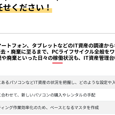
任せください！
マートフォン、タブレットなどのIT資産の調達から
消去・廃棄に至るまで、PCライフサイクル全般を
理や廃棄といった日々の稼働状況も、IT資産管理
にあるパソコンなどIT資産の状況を把握し、どのような設定や
に合わせて、新しいパソコンの購入やレンタルの手配
ティング作業効率化のため、ベースとなるマスタを作成