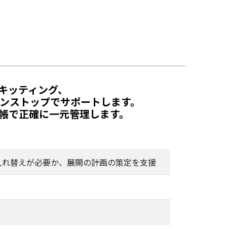
キッティング、
ワンストップでサポートします。
台帳で正確に一元管理します。
入れ替えが必要か、展開の計画の策定を支援