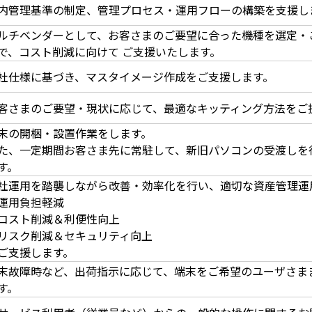
内管理基準の制定、管理プロセス・運用フローの構築を支援し
ルチベンダーとして、お客さまのご要望に合った機種を選定・
で、コスト削減に向けて ご支援いたします。
社仕様に基づき、マスタイメージ作成をご支援します。
客さまのご要望・現状に応じて、最適なキッティング方法をご
末の開梱・設置作業をします。
た、一定期間お客さま先に常駐して、新旧パソコンの受渡しを
す。
社運用を踏襲しながら改善・効率化を行い、適切な資産管理運
運用負担軽減
コスト削減＆利便性向上
リスク削減＆セキュリティ向上
ご支援します。
末故障時など、出荷指示に応じて、端末をご希望のユーザさま
す。