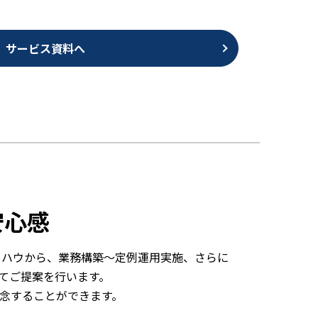
サービス資料へ
安心感
ウハウから、業務構築～定例運用実施、さらに
てご提案を行います。
専念することができます。