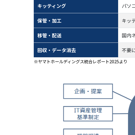
キッティング
パソ
保管・加工
キッ
移管・配送
国内
回収・データ消去
不要
※ヤマトホールディングス統合レポート2025より