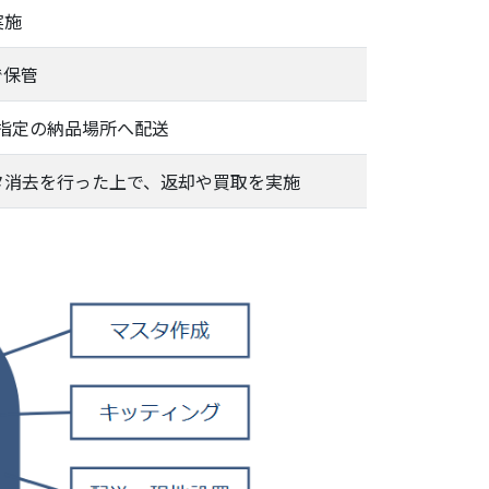
実施
で保管
指定の納品場所へ配送
タ消去を行った上で、返却や買取を実施