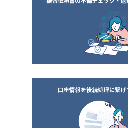
振替依頼書の不備チェック・返
口座情報を後続処理に繋げ