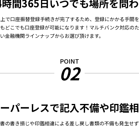
4時間365日いつでも場所を問
b上で口座振替登録手続きが完了するため、登録にかかる手間
でもどこでも口座登録が可能になります！マルチバンク対応の
い金融機関ラインナップからお選び頂けます。
POINT
02
ーパーレスで記入不備や印鑑相
書の書き損じや印鑑相違による差し戻し書類の不備も発生せず