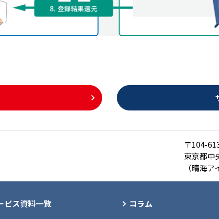
〒104-61
東京都中央
（晴海ア
ービス資料一覧
コラム