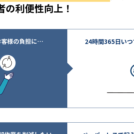
者の利便性向上！
お客様の負担に…
24時間365日