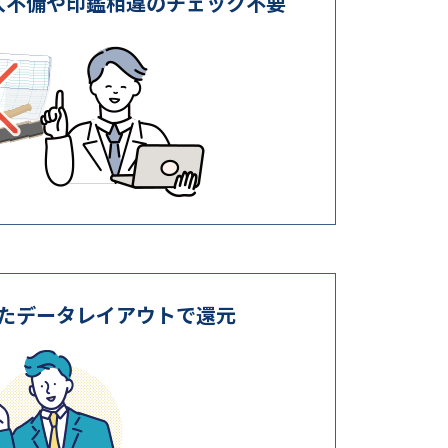
入不備や印鑑相違のチェック不要
たデータレイアウトで還元