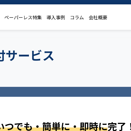
ペーパーレス特集
導入事例
コラム
会社概要
付サービス
いつでも・簡単に・即時に
完了