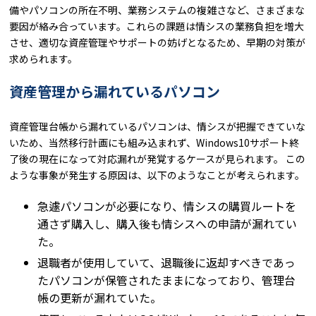
備やパソコンの所在不明、業務システムの複雑さなど、さまざまな
要因が絡み合っています。これらの課題は情シスの業務負担を増大
させ、適切な資産管理やサポートの妨げとなるため、早期の対策が
求められます。
資産管理から漏れているパソコン
資産管理台帳から漏れているパソコンは、情シスが把握できていな
いため、当然移行計画にも組み込まれず、Windows10サポート終
了後の現在になって対応漏れが発覚するケースが見られます。 この
ような事象が発生する原因は、以下のようなことが考えられます。
急遽パソコンが必要になり、情シスの購買ルートを
通さず購入し、購入後も情シスへの申請が漏れてい
た。
退職者が使用していて、退職後に返却すべきであっ
たパソコンが保管されたままになっており、管理台
帳の更新が漏れていた。