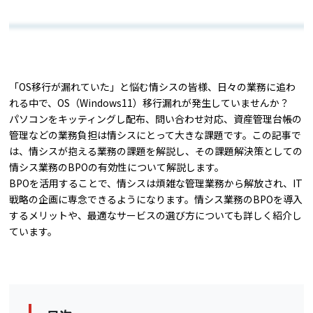
「OS移行が漏れていた」と悩む情シスの皆様、日々の業務に追わ
れる中で、OS（Windows11）移行漏れが発生していませんか？
パソコンをキッティングし配布、問い合わせ対応、資産管理台帳の
管理などの業務負担は情シスにとって大きな課題です。この記事で
は、情シスが抱える業務の課題を解説し、その課題解決策としての
情シス業務のBPOの有効性について解説します。
BPOを活用することで、情シスは煩雑な管理業務から解放され、IT
戦略の企画に専念できるようになります。情シス業務のBPOを導入
するメリットや、最適なサービスの選び方についても詳しく紹介し
ています。