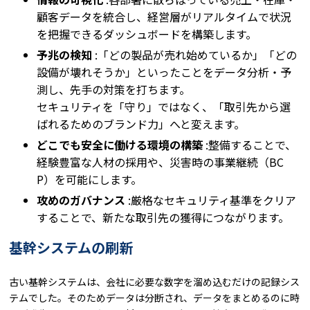
顧客データを統合し、経営層がリアルタイムで状況
を把握できるダッシュボードを構築します。
予兆の検知
:「どの製品が売れ始めているか」「どの
設備が壊れそうか」といったことをデータ分析・予
測し、先手の対策を打ちます。
セキュリティを「守り」ではなく、「取引先から選
ばれるためのブランド力」へと変えます。
どこでも安全に働ける環境の構築
:整備することで、
経験豊富な人材の採用や、災害時の事業継続（BC
P）を可能にします。
攻めのガバナンス
:厳格なセキュリティ基準をクリア
することで、新たな取引先の獲得につながります。
基幹システムの刷新
古い基幹システムは、会社に必要な数字を溜め込むだけの記録シス
テムでした。そのためデータは分断され、データをまとめるのに時