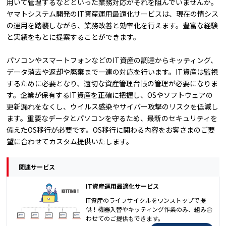
用いて管理するなどといった業務対応がそれを阻んでいませんか。
ヤマトシステム開発のIT資産運用最適化サービスは、現在の情シス
の運用を踏襲しながら、業務改善と効率化を行えます。豊富な経験
と実績をもとに提案することができます。
パソコンやスマートフォンなどのIT資産の調達からキッティング、
データ消去や返却や廃棄まで一連の対応を行います。IT資産は監視
するために必要となり、適切な資産管理台帳の管理が必要になりま
す。企業が保有するIT資産を正確に把握し、OSやソフトウェアの
更新漏れをなくし、ウイルス感染やサイバー攻撃のリスクを低減し
ます。重要なデータとパソコンを守るため、最新のセキュリティを
備えたOS移行が必要です。OS移行に関わる内容をお客さまのご要
望に合わせてカスタム提供いたします。
関連サービス
IT資産運用最適化サービス
IT資産のライフサイクルをワンストップで提
供！機器入替やキッティング作業のみ、組み合
わせてのご提供もできます。