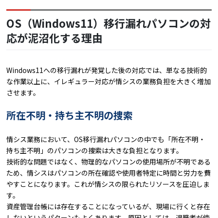
OS（Windows11）移行漏れパソコンの対
応が泥沼化する理由
Windows11への移行漏れが発覚した後の対応では、単なる技術的
な作業以上に、イレギュラー対応が情シスの業務負担を大きく増加
させます。
所在不明・持ち主不明の捜索
情シス業務において、OS移行漏れパソコンの中でも「所在不明・
持ち主不明」のパソコンの捜索は大きな負担となります。
技術的な問題ではなく、物理的なパソコンの使用場所が不明である
ため、情シスはパソコンの所在確認や使用者特定に時間と労力を費
やすことになります。これが情シスの限られたリソースを圧迫しま
す。
資産管理台帳には存在することになっているが、現場に行くと存在
しないというパターンもよくあります。原因としては、退職者が使