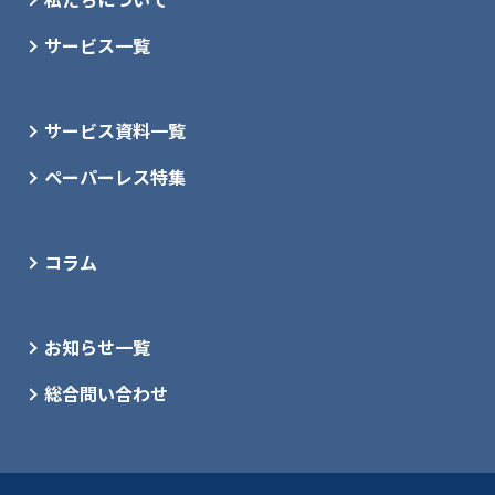
サービス一覧
サービス資料一覧
ペーパーレス特集
コラム
お知らせ一覧
総合問い合わせ