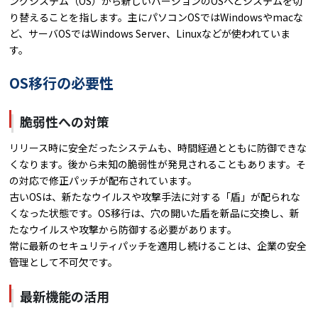
ングシステム（OS）から新しいバージョンのOSへとシステムを切
り替えることを指します。主にパソコンOSではWindowsやmacな
ど、サーバOSではWindows Server、Linuxなどが使われていま
す。
OS移行の必要性
脆弱性への対策
リリース時に安全だったシステムも、時間経過とともに防御できな
くなります。後から未知の脆弱性が発見されることもあります。そ
の対応で修正パッチが配布されています。
古いOSは、新たなウイルスや攻撃手法に対する「盾」が配られな
くなった状態です。OS移行は、穴の開いた盾を新品に交換し、新
たなウイルスや攻撃から防御する必要があります。
常に最新のセキュリティパッチを適用し続けることは、企業の安全
管理として不可欠です。
最新機能の活用