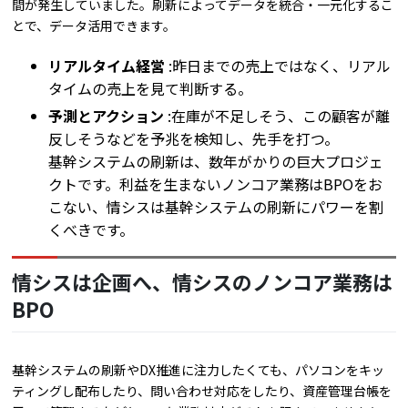
間が発生していました。刷新によってデータを統合・一元化するこ
とで、データ活用できます。
リアルタイム経営
:昨日までの売上ではなく、リアル
タイムの売上を見て判断する。
予測とアクション
:在庫が不足しそう、この顧客が離
反しそうなどを予兆を検知し、先手を打つ。
基幹システムの刷新は、数年がかりの巨大プロジェ
クトです。利益を生まないノンコア業務はBPOをお
こない、情シスは基幹システムの刷新にパワーを割
くべきです。
情シスは企画へ、情シスのノンコア業務は
BPO
基幹システムの刷新やDX推進に注力したくても、パソコンをキッ
ティングし配布したり、問い合わせ対応をしたり、資産管理台帳を