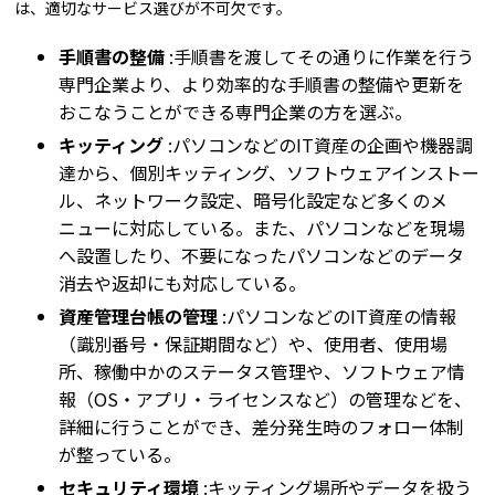
は、適切なサービス選びが不可欠です。
手順書の整備
:手順書を渡してその通りに作業を行う
専門企業より、より効率的な手順書の整備や更新を
おこなうことができる専門企業の方を選ぶ。
キッティング
:パソコンなどのIT資産の企画や機器調
達から、個別キッティング、ソフトウェアインストー
ル、ネットワーク設定、暗号化設定など多くのメ
ニューに対応している。また、パソコンなどを現場
へ設置したり、不要になったパソコンなどのデータ
消去や返却にも対応している。
資産管理台帳の管理
:パソコンなどのIT資産の情報
（識別番号・保証期間など）や、使用者、使用場
所、稼働中かのステータス管理や、ソフトウェア情
報（OS・アプリ・ライセンスなど）の管理などを、
詳細に行うことができ、差分発生時のフォロー体制
が整っている。
セキュリティ環境
:キッティング場所やデータを扱う