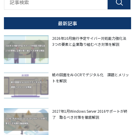
最新記事
2026年10月施行予定サイバー対処能力強化法
3つの要素と企業取り組むべき対策を解説
紙の図面をAI-OCRでデジタル化 課題とメリッ
トを解説
2027年1月Windows Server 2016サポートが終
了 取るべき対策を徹底解説