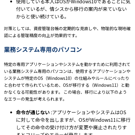
使用している本人はOSがWindows10であることに気
付いているが、情シスから移行の案内が来ていない
からと使い続けている。
対策としては、資産管理台帳の定期的な見直しや、物理的な現地確
認による管理精度の向上が効果的です。
業務システム専用のパソコン
特定の専用アプリケーションやシステムを動かすために利用されて
いる業務システム専用のパソコンは、使用するアプリケーションや
システムが特定のOS（Windows10）の仕組みやルールにべったり
と合わせて作られているため、OSが移行する（Windows11）と動
かなくなる可能性があります。 この場合、移行により以下のよう
なエラーの発生が考えられます。
命令が通じない
:アプリケーションやシステムはOS
に対して命令を出しますが、OSがWindows11に移行
してその命令の受け付け方が変更や廃止されたりす
るとフリーズやエラーが発生します。