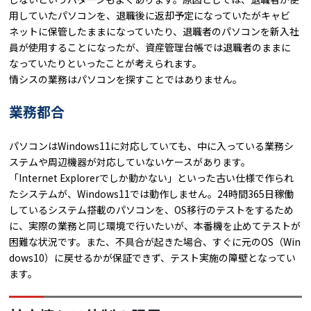
用していたパソコンを、退職後に返却予定になっていたがキャビ
ネットに保管したままになっていたり、退職者のパソコンを新入社
員が使用することになったが、資産管理台帳では退職者のままに
なっていたりといったことが考えられます。
情シスの業務はパソコンを探すことではありません。
業務都合
パソコンはWindows11に対応していても、中に入っている業務シ
ステムや周辺機器が対応していないケースがあります。
「Internet Explorerでしか動かない」といった古い仕様で作られ
たシステムが、Windows11では動作しません。24時間365日稼働
しているシステム搭載のパソコンを、OS移行のテストをするため
に、実際の業務と同じ環境で行いたいが、本番機を止めてテストが
困難な状況です。また、不具合が起きた場合、すぐに元のOS（Win
dows10）に戻せるかが保証できず、テスト実施の障壁となってい
ます。