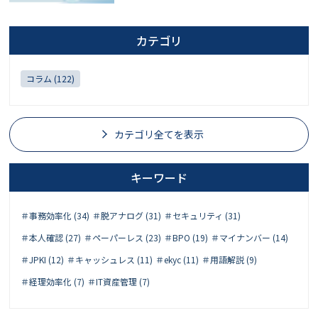
カテゴリ
コラム (122)
カテゴリ全てを表示
キーワード
＃事務効率化 (34)
＃脱アナログ (31)
＃セキュリティ (31)
＃本人確認 (27)
＃ペーパーレス (23)
＃BPO (19)
＃マイナンバー (14)
＃JPKI (12)
＃キャッシュレス (11)
＃ekyc (11)
＃用語解説 (9)
＃経理効率化 (7)
＃IT資産管理 (7)