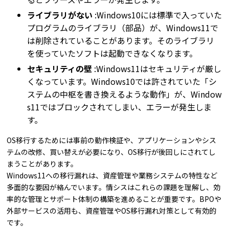
ライブラリがない
:Windows10には標準で入っていた
プログラムのライブラリ（部品）が、Windows11で
は削除されていることがあります。そのライブラリ
を使っていたソフトは起動できなくなります。
セキュリティの壁
:Windows11はセキュリティが厳し
くなっています。Windows10では許されていた「シ
ステムの中枢を書き換えるような動作」が、Window
s11ではブロックされてしまい、エラーが発生しま
す。
OS移行するためには事前の動作検証や、アプリケーションやシス
テムの改修、買い替えが必要になり、OS移行が後回しにされてし
まうことがあります。
Windows11への移行漏れは、資産管理や業務システムの特性など
多面的な要因が絡んでいます。情シスはこれらの課題を理解し、効
率的な管理とサポート体制の構築を進めることが重要です。BPOや
外部サービスの活用も、資産管理やOS移行漏れ対策として有効的
です。