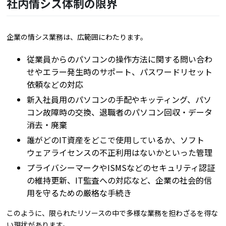
社内情シス体制の限界
企業の情シス業務は、広範囲にわたります。
従業員からのパソコンの操作方法に関する問い合わ
せやエラー発生時のサポート、パスワードリセット
依頼などの対応
新入社員用のパソコンの手配やキッティング、パソ
コン故障時の交換、退職者のパソコン回収・データ
消去・廃棄
誰がどのIT資産をどこで使用しているか、ソフト
ウェアライセンスの不正利用はないかといった管理
プライバシーマークやISMSなどのセキュリティ認証
の維持更新、IT監査への対応など、企業の社会的信
用を守るための厳格な手続き
このように、限られたリソースの中で多様な業務を担わざるを得な
い現状があります。