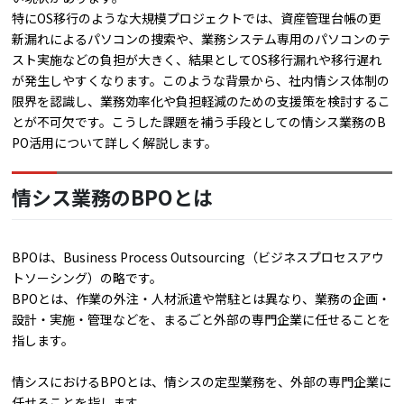
特にOS移行のような大規模プロジェクトでは、資産管理台帳の更
新漏れによるパソコンの捜索や、業務システム専用のパソコンのテ
スト実施などの負担が大きく、結果としてOS移行漏れや移行遅れ
が発生しやすくなります。このような背景から、社内情シス体制の
限界を認識し、業務効率化や負担軽減のための支援策を検討するこ
とが不可欠です。こうした課題を補う手段としての情シス業務のB
PO活用について詳しく解説します。
情シス業務のBPOとは
BPOは、Business Process Outsourcing（ビジネスプロセスアウ
トソーシング）の略です。
BPOとは、作業の外注・人材派遣や常駐とは異なり、業務の企画・
設計・実施・管理などを、まるごと外部の専門企業に任せることを
指します。
情シスにおけるBPOとは、情シスの定型業務を、外部の専門企業に
任せることを指します。