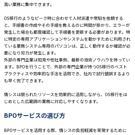
高い業務に集中できます。
OS移行のようなピーク時に合わせて人材派遣や常駐を依頼する
と、手順書の作成やその手順を教えるのに時間が掛かり、エラーが
発生した場合も都度確認して手順書を更新する必要があります。特
に特定の専用アプリケーションやシステムを動かすために利用され
ている業務システム専用のパソコンは、正しく動作するか確認が必
要になり労力が発生します。
外部の専門企業は知見や他社事例、最新の技術ノウハウを持ってい
ます。BPOを行うことで、外部の専門企業が持つOS移行のベスト
プラクティスや効率的な手法を活用でき、社内で試行錯誤するより
も早く完了できます。
情シスは限られたリソースを効果的に活用しながら、OS移行をは
じめとした広範囲の業務に対応しやすくなります。
BPOサービスの選び方
BPOサービスを活用する際、情シスの負担軽減を実現するために