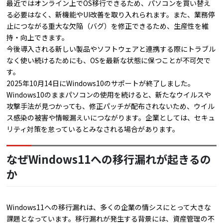
最近ではオンライン上でOS移行できるため、パソコンを買い替え
る必要はなく、新機能やUI改善を取り入れられます。また、業務停
止につながる重大な欠陥（バグ）を修正できるため、生産性を維
持・向上できます。
今後導入される新しい製品やソフトウェアと連携する際にトラブル
なく使い続けるためにも、OSを最新な状態に保つことが不可欠で
す。
2025年10月14日にWindows10のサポートが終了しました。
Windows10のままパソコンの使用を続けると、新たなウイルスや
攻撃手法が見つかっても、修正パッチが配布されないため、ウイル
ス感染の被害や情報漏えいにつながります。企業としては、セキュ
リティ対策を怠っているとみなされる場合があります。
なぜWindows11への移行漏れが起きるの
か
Windows11への移行漏れは、多くの企業の情シスにとって大きな
課題となっています。移行漏れが発生する背景には、資産管理の不