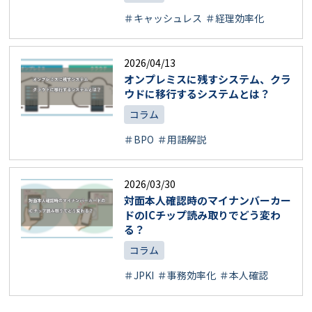
＃キャッシュレス
＃経理効率化
2026/04/13
オンプレミスに残すシステム、クラ
ウドに移行するシステムとは？
コラム
＃BPO
＃用語解説
2026/03/30
対面本人確認時のマイナンバーカー
ドのICチップ読み取りでどう変わ
る？
コラム
＃JPKI
＃事務効率化
＃本人確認