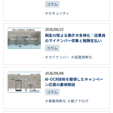
コラム
＃セキュリティ
2026/06/22
税金の壁よる働き方多様化｜従業員
のマイナンバー収集と報酬支払い
コラム
＃マイナンバー
＃経理効率化
2026/06/08
AI-OCR技術を駆使したキャンペー
ン応募の裏側解説
コラム
＃事務効率化
＃脱アナログ