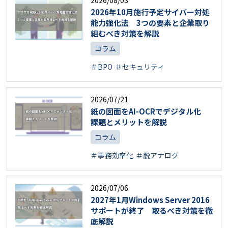
2026/08/03
2026年10月施行予定サイバー対処
能力強化法 3つの要素と企業取り
組むべき対策を解説
コラム
＃BPO
＃セキュリティ
2026/07/21
紙の図面をAI-OCRでデジタル化
課題とメリットを解説
コラム
＃事務効率化
＃脱アナログ
2026/07/06
2027年1月Windows Server 2016
サポートが終了 取るべき対策を徹
底解説