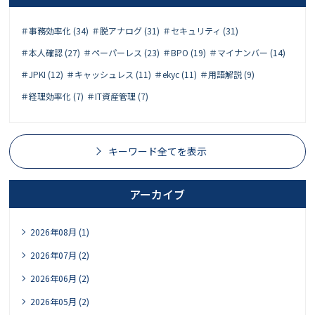
＃事務効率化 (34)
＃脱アナログ (31)
＃セキュリティ (31)
＃本人確認 (27)
＃ペーパーレス (23)
＃BPO (19)
＃マイナンバー (14)
＃JPKI (12)
＃キャッシュレス (11)
＃ekyc (11)
＃用語解説 (9)
＃経理効率化 (7)
＃IT資産管理 (7)
キーワード全てを表示
アーカイブ
2026年08月 (1)
2026年07月 (2)
2026年06月 (2)
2026年05月 (2)