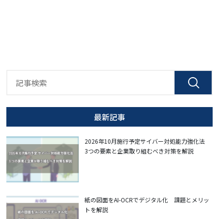
最新記事
2026年10月施行予定サイバー対処能力強化法
3つの要素と企業取り組むべき対策を解説
紙の図面をAI-OCRでデジタル化 課題とメリッ
トを解説