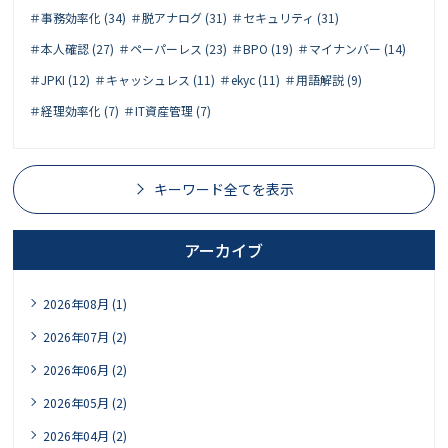
＃事務効率化 (34)
＃脱アナログ (31)
＃セキュリティ (31)
＃本人確認 (27)
＃ペーパーレス (23)
＃BPO (19)
＃マイナンバー (14)
＃JPKI (12)
＃キャッシュレス (11)
＃ekyc (11)
＃用語解説 (9)
＃経理効率化 (7)
＃IT資産管理 (7)
キーワード全てを表示
アーカイブ
2026年08月 (1)
2026年07月 (2)
2026年06月 (2)
2026年05月 (2)
2026年04月 (2)