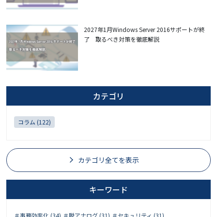
2027年1月Windows Server 2016サポートが終
了 取るべき対策を徹底解説
カテゴリ
コラム (122)
カテゴリ全てを表示
キーワード
＃事務効率化 (34)
＃脱アナログ (31)
＃セキュリティ (31)