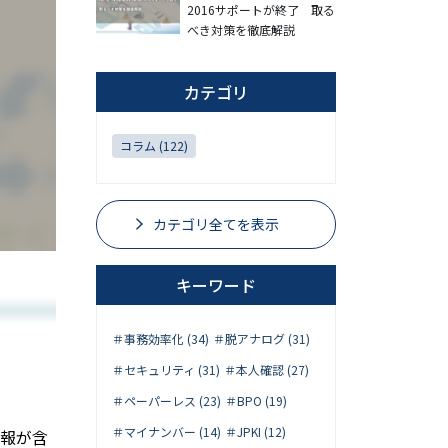
2016サポートが終了 取る
べき対策を徹底解説
カテゴリ
コラム (122)
カテゴリ全てを表示
キーワード
＃事務効率化 (34)
＃脱アナログ (31)
＃セキュリティ (31)
＃本人確認 (27)
＃ペーパーレス (23)
＃BPO (19)
＃マイナンバー (14)
＃JPKI (12)
報が含