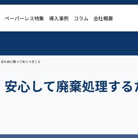
導入事例
ペーパーレス特集
コラム
会社概要
導入事例
コラム
会社概要
するために知っておくべきこと
：安心して廃棄処理する