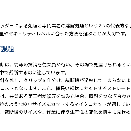
ッダーによる処理と専門業者の溶解処理という2つの代表的な
量やセキュリティレベルに合った方法を選ぶことが大切です。
課題
断は、情報の抹消を従業員が行い、その場で見届けられるとい
中で裁断するのに適しています。
針を外し、クリップを仕分け、裁断機が過熱して止まらないよ
コストとなります。また、細長い麺状にカットするストレート
は、悪意ある第三者が復元を試みた場合、情報をつなぎ合わさ
粒のような極小サイズにカットするマイクロカットが適してい
、裁断後のサイズや、作業に伴う生産性の変化を慎重に見極め