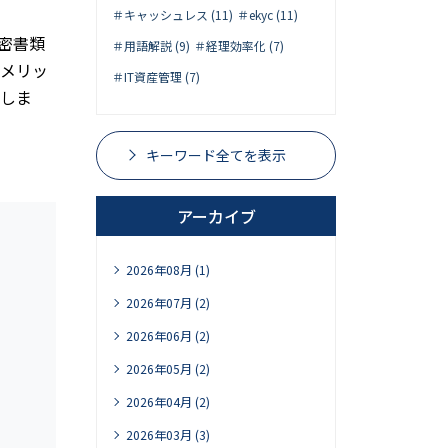
＃キャッシュレス (11)
＃ekyc (11)
密書類
＃用語解説 (9)
＃経理効率化 (7)
メリッ
＃IT資産管理 (7)
説しま
キーワード全てを表示
アーカイブ
2026年08月 (1)
2026年07月 (2)
2026年06月 (2)
2026年05月 (2)
2026年04月 (2)
2026年03月 (3)