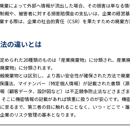
廃棄によって外部へ情報が流出した場合、その損害は単なる情
制裁や、被害者に対する損害賠償金の支払いは、企業の経営基
棄する際は、企業の社会的責任（CSR）を果たすための廃棄方
法の違いとは
定められた20種類のものは「産業廃棄物」に分類され、産業
廃棄物」に分類されます。
般廃棄物とは区別し、より高い安全性が確保された方法で廃棄
保護法、マイナンバー（特定個人情報）が記載された書類（源
報（顧客データ、設計図など）は不正競争防止法などさまざま
、そこに機密情報の記載があれば慎重に扱うのが安心です。機
に至るまで、第三者の目に触れることなく、いつ・どこで・誰
企業のリスク管理の基本となります。