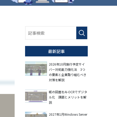
最新記事
2026年10月施行予定サイ
バー対処能力強化法 3つ
の要素と企業取り組むべき
対策を解説
紙の図面をAI-OCRでデジタ
ル化 課題とメリットを解
説
2027年1月Windows Server