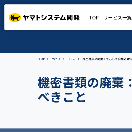
TOP
TOP
サービス一覧
サービス一覧
TOP
media
コラム
機密書類の廃棄：安心して廃棄処理
機密書類の廃棄
べきこと