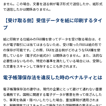
ません。この場合、文書を送る側が電子形式で送信したか、紙形式
で送信したかは関係ありません。
【受け取る側】受信データを紙に印刷するタイ
プ
紙に印刷する仕組みのFAX機を使ってデータを受け取る場合は、そ
れが電子取引には当てはまらないため、受け取ったFAXは紙の形で
の保存が可能です。この際、FAXを送る側がどのようなFAX機を使
用しているか（電子式か紙式か）は関係ありません。また、法的な
必要性はないものの、特定の基準を満たしている場合には、受領し
た文書をスキャンして保存することも許されます。
電子帳簿保存法を違反した時のペナルティとは
電子帳簿保存法の遵守は、現代の企業にとって避けて通れない重要
な義務です。国税に関連する電子データが悪意を持って改ざんした
り、事実を偽装・隠ぺいしたりした場合、重加算税が適用されま
す。税務調査ではスキャナーで保存された国税関連の電子データに