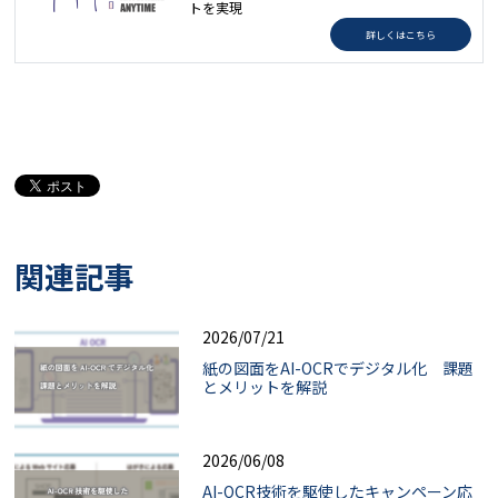
トを実現
詳しくはこちら
関連記事
2026/07/21
紙の図面をAI-OCRでデジタル化 課題
とメリットを解説
2026/06/08
AI-OCR技術を駆使したキャンペーン応