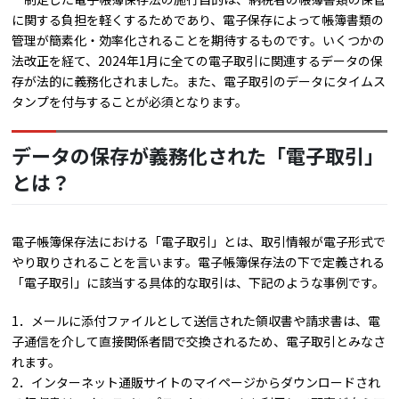
に関する負担を軽くするためであり、電子保存によって帳簿書類の
管理が簡素化・効率化されることを期待するものです。いくつかの
法改正を経て、2024年1月に全ての電子取引に関連するデータの保
存が法的に義務化されました。また、電子取引のデータにタイムス
タンプを付与することが必須となります。
データの保存が義務化された「電子取引」
とは？
電子帳簿保存法における「電子取引」とは、取引情報が電子形式で
やり取りされることを言います。電子帳簿保存法の下で定義される
「電子取引」に該当する具体的な取引は、下記のような事例です。
1．メールに添付ファイルとして送信された領収書や請求書は、電
子通信を介して直接関係者間で交換されるため、電子取引とみなさ
れます。
2．インターネット通販サイトのマイページからダウンロードされ