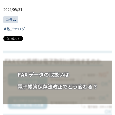
2024/05/31
コラム
＃脱アナログ