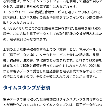
る領収書は、オンラインプラットフォームを利用して顧客が自らア
クセスし取得する形式の電子取引とみなされます。
3．クラウドベースの受発注管理サービスを通じてやり取りされる
請求書は、ビジネス取引の管理や調整をオンラインで行う際の電子
取引とみなされます。
4．USBメモリなどの外部記憶装置に保存された見積書を受け取る
場合、この方法も電子データとしての取引記録の交換が行われるた
め、電子取引とみなされます。
上記のような電子取引をする上での「文書」とは、電子メール、E
DI（電子データ交換）、クラウドサービスを介した請求書、見積
書、納品書、注文書、領収書などが含まれます。これまでは文書を
紙媒体として印刷と保管を行っていたかもしれませんが、2024年
からは電子データで受信した証憑書類を電子形式で保存することが
必須になりますので、その点を頭に入れておくことが大切です。
タイムスタンプが必須
電子データで受け取った証憑書類にはタイムスタンプを付与するこ
とが義務化されています。タイムスタンプとは、電子データがいつ