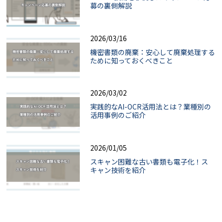
募の裏側解説
2026/03/16
機密書類の廃棄：安心して廃棄処理する
ために知っておくべきこと
2026/03/02
実践的なAI-OCR活用法とは？業種別の
活用事例のご紹介
2026/01/05
スキャン困難な古い書類も電子化！ス
キャン技術を紹介