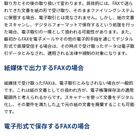
取り方とその後の取り扱いで変わります。具体的には、FAXで送ら
れてきた文書を紙の形で受け取り、そのままファイリングシステム
に保管する場合、電子取引とは見なされません。しかし、紙の文書
をスキャンし、デジタルフォーマットで保存するという処理を行っ
た場合、電子取引の一環として扱われる可能性があります。また、
最初からFAXを電子メールやその他の電子的手段を通じてデジタル
形式で直接受信する場合は、その時点で受け取ったデータは電子取
引データとみなされ、適用される法律や規制の対象になります。
紙媒体で出力するFAXの場合
紙媒体で受け取ったFAXは、電子取引とみなされない場合が一般的
です。これは紙の文書としての扱われ方が、電子帳簿保存法の適用
範囲外と考えられるからです。スキャナーを使って文書をデジタル
化し、その要件を満たした上で元の紙の文書を廃棄することも可能
です。
電子形式で保存するFAXの場合