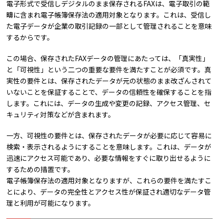
電子形式で受信しデジタルのまま保存されるFAXは、電子取引の範
疇に含まれ電子帳簿保存法の適用対象となります。これは、受信し
た電子データが企業の取引記録の一部として管理されることを意味
するからです。
この場合、保存されたFAXデータの管理にあたっては、「真実性」
と「可視性」という二つの重要な要件を満たすことが必須です。真
実性の要件とは、保存されたデータが元の状態のまま改ざんされて
いないことを保証することで、データの信頼性を確保することを指
します。これには、データの生成や変更の記録、アクセス管理、セ
キュリティ対策などが含まれます。
一方、可視性の要件とは、保存されたデータが必要に応じて容易に
検索・表示されるようにすることを意味します。これは、データが
迅速にアクセス可能であり、必要な情報をすぐに取り出せるように
するための措置です。
電子帳簿保存法の適用対象となりますが、これらの要件を満たすこ
とにより、データの完全性とアクセス性が保証され適切なデータ管
理と利用が可能になります。