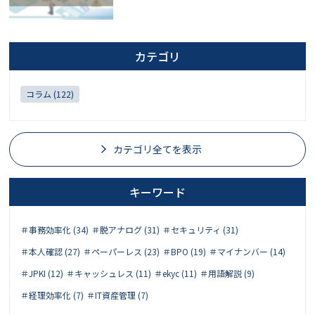
カテゴリ
コラム (122)
カテゴリ全てを表示
キーワード
＃事務効率化 (34)
＃脱アナログ (31)
＃セキュリティ (31)
＃本人確認 (27)
＃ペーパーレス (23)
＃BPO (19)
＃マイナンバー (14)
＃JPKI (12)
＃キャッシュレス (11)
＃ekyc (11)
＃用語解説 (9)
＃経理効率化 (7)
＃IT資産管理 (7)