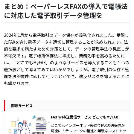
まとめ：ペーパーレスFAXの導入で電帳法
に対応した電子取引データ管理を
2024年1月から電子取引のデータ保存が義務化されました。受領し
たFAXを含む電子データを適切に管理することが求められます。法
的な要求を満たすための対策として、データの管理手法の見直しが
不可欠です。電子帳簿保存法に準拠し、業務効率を高めるために
は、「どこでもMyFAX」のようなサービスを導入することも１つの
選択肢として考えてみてはいかがでしょうか。電子取引の保存と管
理を法的要件に即して行うことができ、違反リスクを抑えることに
も繋がります。
関連サービス
FAX Web送受信サービス どこでもMyFAX
どこでもインターネット経由でFAXの送受信が
可能に！テレワークの推進と無駄なコストカッ