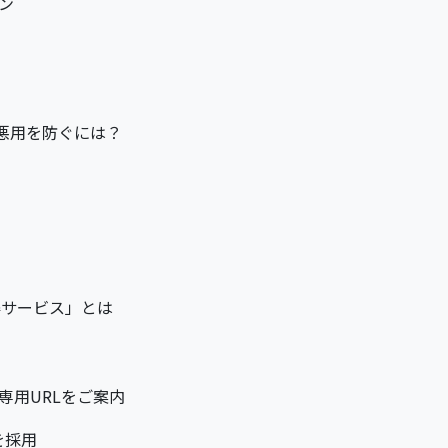
ン
悪用を防ぐには？
得サービス」とは
専用URLをご案内
を採用