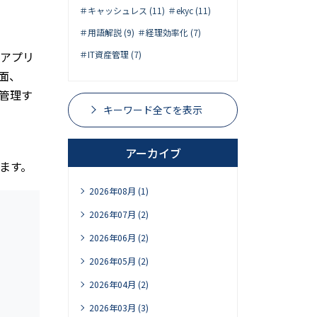
＃キャッシュレス (11)
＃ekyc (11)
＃用語解説 (9)
＃経理効率化 (7)
やアプリ
＃IT資産管理 (7)
面、
管理す
キーワード全てを表示
アーカイブ
ます。
2026年08月 (1)
2026年07月 (2)
2026年06月 (2)
2026年05月 (2)
2026年04月 (2)
2026年03月 (3)