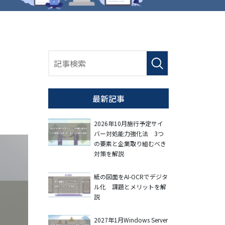
最新記事
2026年10月施行予定サイ
バー対処能力強化法 3つ
の要素と企業取り組むべき
対策を解説
紙の図面をAI-OCRでデジタ
ル化 課題とメリットを解
説
2027年1月Windows Server