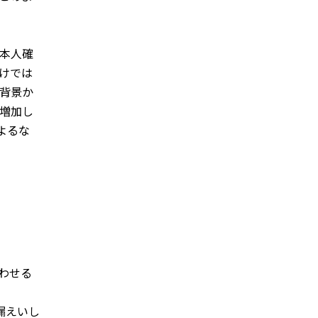
本人確
けでは
背景か
増加し
よるな
わせる
漏えいし