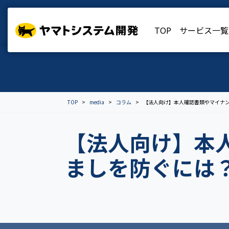
TOP
TOP
サービス一覧
サービス一覧
TOP
media
コラム
【法人向け】本人確認書類やマイナ
【法人向け】本
ましを防ぐには