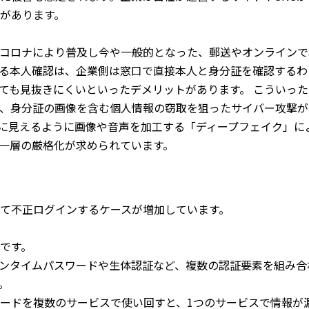
があります。
コロナにより普及し今や一般的となった、郵送やオンラインで
る本人確認は、企業側は窓口で直接本人と身分証を確認するわ
ても見抜きにくいといったデメリットがあります。 こういった
、身分証の画像を含む個人情報の窃取を狙ったサイバー攻撃が
物に見えるように画像や音声を加工する「ディープフェイク」に
一層の厳格化が求められています。
て不正ログインするケースが増加しています。
です。
ンタイムパスワードや生体認証など、複数の認証要素を組み合
。
ワードを複数のサービスで使い回すと、1つのサービスで情報が