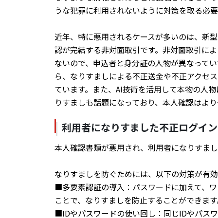
うな犯罪に利用されないように対策を取る必要
近年、特に悪用されるケースが多いのは、新型
認が完結する非対面取引です。非対面取引によ
ないので、申込者と身分証の人物が異なってい
ら、なりすましによる不正送金や不正アクセス
ています。また、AI技術を活用して本物の人
りすましも話題になっており、本人確認はより
利用者になりすました不正ログイン
本人確認書類が悪用され、利用者になりすまし
なりすましを防ぐためには、以下の対策が有効
■多要素認証の導入：パスワードに加えて、ワ
ことで、なりすましを防止することができます
■IDやパスワードの使い回し：同じIDやパス