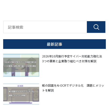
最新記事
2026年10月施行予定サイバー対処能力強化法
3つの要素と企業取り組むべき対策を解説
紙の図面をAI-OCRでデジタル化 課題とメリッ
トを解説