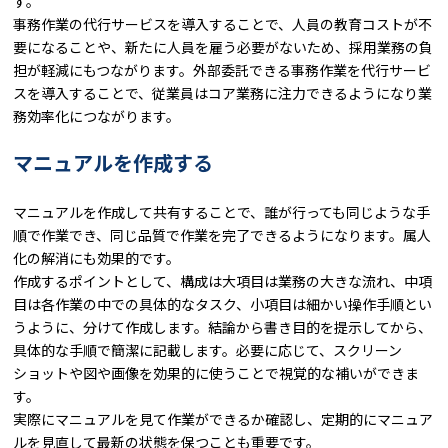
す。
事務作業の代行サービスを導入することで、人員の教育コストが不
要になることや、新たに人員を雇う必要がないため、採用業務の負
担が軽減にもつながります。外部委託できる事務作業を代行サービ
スを導入することで、従業員はコア業務に注力できるようになり業
務効率化につながります。
マニュアルを作成する
マニュアルを作成して共有することで、誰が行っても同じような手
順で作業でき、同じ品質で作業を完了できるようになります。属人
化の解消にも効果的です。
作成するポイントとして、構成は大項目は業務の大きな流れ、中項
目は各作業の中での具体的なタスク、小項目は細かい操作手順とい
うように、分けて作成します。結論から書き目的を提示してから、
具体的な手順で簡潔に記載します。必要に応じて、スクリーン
ショットや図や画像を効果的に使うことで視覚的な補いができま
す。
実際にマニュアルを見て作業ができるか確認し、定期的にマニュア
ルを見直して最新の状態を保つことも重要です。