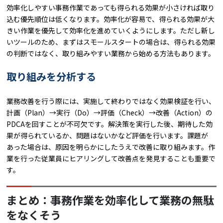
効率化しやすい事務作業であっても得られる効果が小さければ取り
込む優先順位は低くなります。効率化が容易で、得られる効果が大
きい作業を優先して効率化を進めていくようにします。ただし新し
いツールのため、まずはスモールスタートの場合は、得られる効果
の判断ではなく、取り組みやすい業務から始める方法もあります。
取り組みを分析する
業務改善を行う際には、実施して終わりではなく効果検証を行い、
計画（Plan）→実行（Do）→評価（Check）→改善（Action）の
PDCAを回すことが不可欠です。解決策を実行した後、期待した効
果が得られているか、問題はないかなど評価を行います。課題が
あった場合は、原因を明らかにしたうえで改善に取り組みます。作
業を行った従業員にヒアリングして改善点を発見することも重要で
す。
まとめ：事務作業を効率化して業務の無駄
をなくそう