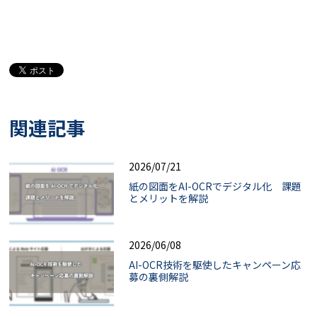
関連記事
2026/07/21
紙の図面をAI-OCRでデジタル化 課題
とメリットを解説
2026/06/08
AI-OCR技術を駆使したキャンペーン応
募の裏側解説