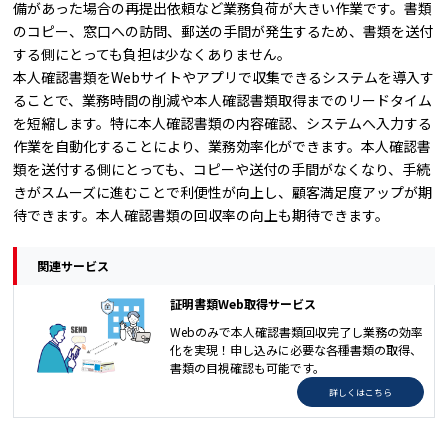
備があった場合の再提出依頼など業務負荷が大きい作業です。書類
のコピー、窓口への訪問、郵送の手間が発生するため、書類を送付
する側にとっても負担は少なくありません。
本人確認書類をWebサイトやアプリで収集できるシステムを導入す
ることで、業務時間の削減や本人確認書類取得までのリードタイム
を短縮します。特に本人確認書類の内容確認、システムへ入力する
作業を自動化することにより、業務効率化ができます。本人確認書
類を送付する側にとっても、コピーや送付の手間がなくなり、手続
きがスムーズに進むことで利便性が向上し、顧客満足度アップが期
待できます。本人確認書類の回収率の向上も期待できます。
関連サービス
証明書類Web取得サービス
Webのみで本人確認書類回収完了し業務の効率
化を実現！申し込みに必要な各種書類の取得、
書類の目視確認も可能です。
詳しくはこちら