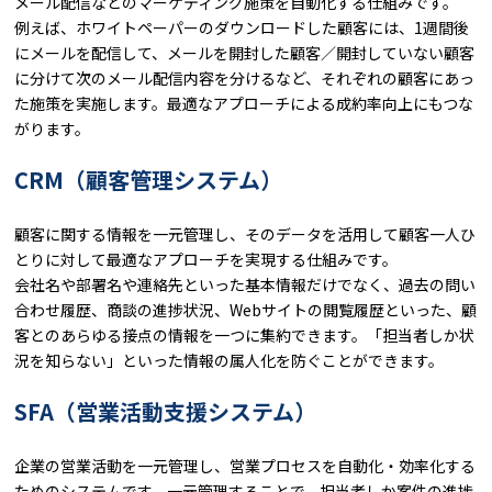
メール配信などのマーケティング施策を自動化する仕組みです。
例えば、ホワイトペーパーのダウンロードした顧客には、1週間後
にメールを配信して、メールを開封した顧客／開封していない顧客
に分けて次のメール配信内容を分けるなど、それぞれの顧客にあっ
た施策を実施します。最適なアプローチによる成約率向上にもつな
がります。
CRM（顧客管理システム）
顧客に関する情報を一元管理し、そのデータを活用して顧客一人ひ
とりに対して最適なアプローチを実現する仕組みです。
会社名や部署名や連絡先といった基本情報だけでなく、過去の問い
合わせ履歴、商談の進捗状況、Webサイトの閲覧履歴といった、顧
客とのあらゆる接点の情報を一つに集約できます。「担当者しか状
況を知らない」といった情報の属人化を防ぐことができます。
SFA（営業活動支援システム）
企業の営業活動を一元管理し、営業プロセスを自動化・効率化する
ためのシステムです。一元管理することで、担当者しか案件の進捗