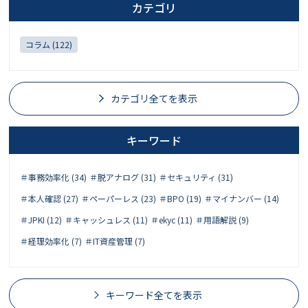
カテゴリ
コラム (122)
カテゴリ全てを表示
キーワード
＃事務効率化 (34)
＃脱アナログ (31)
＃セキュリティ (31)
＃本人確認 (27)
＃ペーパーレス (23)
＃BPO (19)
＃マイナンバー (14)
＃JPKI (12)
＃キャッシュレス (11)
＃ekyc (11)
＃用語解説 (9)
＃経理効率化 (7)
＃IT資産管理 (7)
キーワード全てを表示