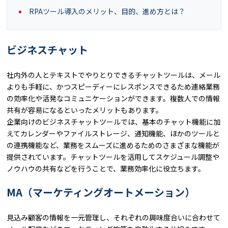
RPAツール導入のメリット、目的、進め方とは？
ビジネスチャット
社内外の人とテキストでやりとりできるチャットツールは、メール
よりも手軽に、かつスピーディーにレスポンスできるため連絡業務
の効率化や活発なコミュニケーションができます。複数人での情報
共有が容易になるといったメリットもあります。
企業向けのビジネスチャットツールでは、基本のチャット機能に加
えてカレンダーやファイルストレージ、通知機能、ほかのツールと
の連携機能など、業務をスムーズに進めるためのさまざまな機能が
提供されています。チャットツールを活用してスケジュール調整や
ノウハウの共有などを行うことで、業務効率化に役立ちます。
MA（マーケティングオートメーション）
見込み顧客の情報を一元管理し、それぞれの興味度合いに合わせて