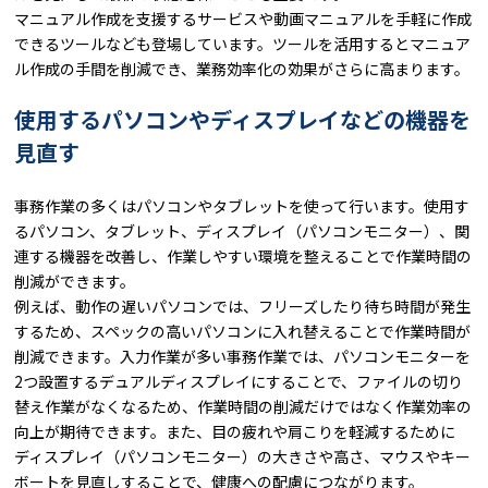
マニュアル作成を支援するサービスや動画マニュアルを手軽に作成
できるツールなども登場しています。ツールを活用するとマニュア
ル作成の手間を削減でき、業務効率化の効果がさらに高まります。
使用するパソコンやディスプレイなどの機器を
見直す
事務作業の多くはパソコンやタブレットを使って行います。使用す
るパソコン、タブレット、ディスプレイ（パソコンモニター）、関
連する機器を改善し、作業しやすい環境を整えることで作業時間の
削減ができます。
例えば、動作の遅いパソコンでは、フリーズしたり待ち時間が発生
するため、スペックの高いパソコンに入れ替えることで作業時間が
削減できます。入力作業が多い事務作業では、パソコンモニターを
2つ設置するデュアルディスプレイにすることで、ファイルの切り
替え作業がなくなるため、作業時間の削減だけではなく作業効率の
向上が期待できます。また、目の疲れや肩こりを軽減するために
ディスプレイ（パソコンモニター）の大きさや高さ、マウスやキー
ボートを見直しすることで、健康への配慮につながります。