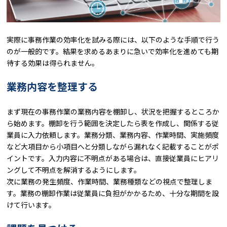
実際に事務作業の効率化を試みる際には、以下のような手順で行う
のが一般的です。結果を求めるあまりに急いで効率化を進めても期
待する効果は得られません。
業務内容を整理する
まず現在の事務作業の業務内容を棚卸し、状況を把握するところか
ら始めます。棚卸を行う範囲を決定したら表を作成し、関係する従
業員に入力依頼します。業務分類、業務内容、作業時間、実施頻度
など大項目から小項目へと分類しながら漏れなく記載することがポ
イントです。入力内容に不明点がある場合は、直接従業員にヒアリ
ングして不明点を解消するようにします。
次に業務の発生頻度、作業時間、業務種類などの視点で整理しま
す。業務の棚卸作業は従業員に負担がかかるため、十分な期間を設
けて行います。