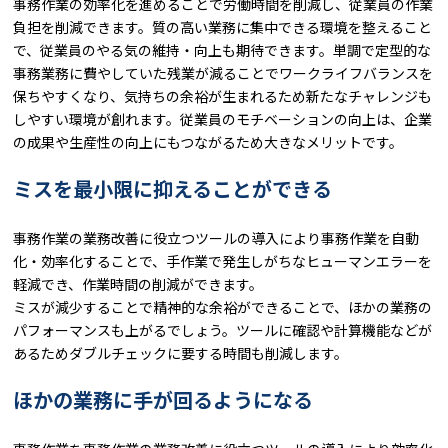
事務作業の効率化を進めることで労働時間を削減し、従業員の作業
負担を削減できます。質の高い業務に集中できる環境を整えること
で、従業員のやる気の維持・向上も期待できます。単調で定型的な
事務業務に費やしていた残業が減ることでワークライフバランスを
保ちやすくなり、気持ちの余裕が生まれるため新たなチャレンジも
しやすい環境が創れます。従業員のモチベーションの向上は、企業
の成果や生産性の向上にもつながるため大きなメリットです。
ミスを最小限に抑えることができる
事務作業の業務改善に役立つツールの導入により事務作業を自動
化・効率化することで、手作業で発生しがちなヒューマンエラーを
軽減でき、作業時間の削減ができます。
ミスが減少することで精神的な余裕ができることで、ほかの業務の
パフォーマンスも上がるでしょう。ツールに確認や計算機能などが
あるためダブルチェックに要する時間も削減します。
ほかの業務に手が回るようになる