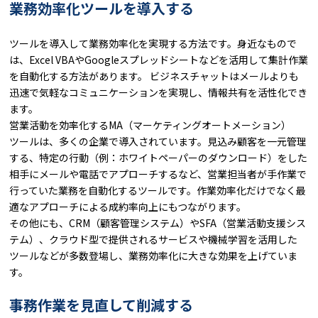
業務効率化ツールを導入する
ツールを導入して業務効率化を実現する方法です。身近なもので
は、Excel VBAやGoogleスプレッドシートなどを活用して集計作業
を自動化する方法があります。 ビジネスチャットはメールよりも
迅速で気軽なコミュニケーションを実現し、情報共有を活性化でき
ます。
営業活動を効率化するMA（マーケティングオートメーション）
ツールは、多くの企業で導入されています。見込み顧客を一元管理
する、特定の行動（例：ホワイトペーパーのダウンロード）をした
相手にメールや電話でアプローチするなど、営業担当者が手作業で
行っていた業務を自動化するツールです。作業効率化だけでなく最
適なアプローチによる成約率向上にもつながります。
その他にも、CRM（顧客管理システム）やSFA（営業活動支援シス
テム）、クラウド型で提供されるサービスや機械学習を活用した
ツールなどが多数登場し、業務効率化に大きな効果を上げていま
す。
事務作業を見直して削減する