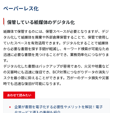
ペーパーレス化
保管している紙媒体のデジタル化
紙媒体で保管するのには、保管スペースが必要となりますが、デジ
タル化して紙媒体を廃棄や外部倉庫保管することで、保管で使用し
ていたスペースを有効活用できます。デジタル化することで紙媒体
から必要な書類を探す手間が軽減し、キーワード検索が可能なため
迅速に必要な書類を見つけることができ、業務効率化につながりま
す。
デジタル化した書類はバックアップが容易であり、火災や地震など
の災害時にも迅速に復旧でき、BCP対策につながりデータの消失リ
スクを最小限に抑えることができます。万が一のデータ損失や災害
時でも迅速な復旧が可能になります。
あわせて読みたい
企業が書類を電子化する必要性やメリットを解説！電子
化サービス導入の事例も紹介