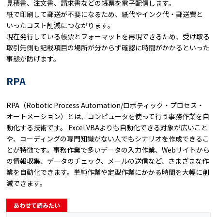
見積書、注文書、請求書などの帳票を電子配信します。
紙で印刷して郵送が不要になるため、紙代やインク代・郵送費と
いったコスト削減につながります。
現在発行している帳票とフォーマットを再現できるため、受け取る
取引先側も記載項目の場所が分からず確認に時間がかかるといった
事態が防げます。
RPA
RPA（Robotic Process Automation/ロボティック・プロセス・
オートメーション）とは、コンピュータを使って行う事務作業を自
動化する技術です。 Excel VBAよりも自動化できる対象が広いこと
や、コーディングの専門知識がない人でもシナリオを作成できるこ
とが特徴です。事務作業で多いデータの入力作業、Webサイトから
の情報収集、データのチェック、メールの送信など、さまざまな作
業を自動化できます。単純作業や定型作業にかかる時間を大幅に削
減できます。
あわせて読みたい