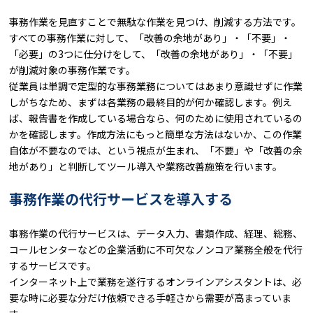
事務作業を見直すことで無駄な作業を見つけ、削減する方法です。
すべての事務作業に対して、「改善の余地があり」・「不要」・
「必要」の3つに仕分けをして、「改善の余地があり」・「不要」
が削減対象の事務作業です。
従業員は単調で定型的な事務業務についてはあまり意識せずに作業
しがちなため、まずは各業務の最終目的が何か確認します。例え
ば、報告書を作成している場合なら、何のために使用されているの
かを確認します。作成方法にもっと簡単な方法はないか、この作業
自体が不要なのでは、という視点が生まれ、「不要」や「改善の余
地があり」と判断してツール導入や業務改善施策を行います。
事務作業の代行サービスを導入する
事務作業の代行サービスは、データ入力、書類作成、経理、総務、
コールセンターなどの企業活動に不可欠なノンコア業務全般を代行
するサービスです。
インターネット上で業務を遂行するオンラインアシスタントは、必
要な時に必要な分だけ依頼できる手軽さから需要が高まっていま