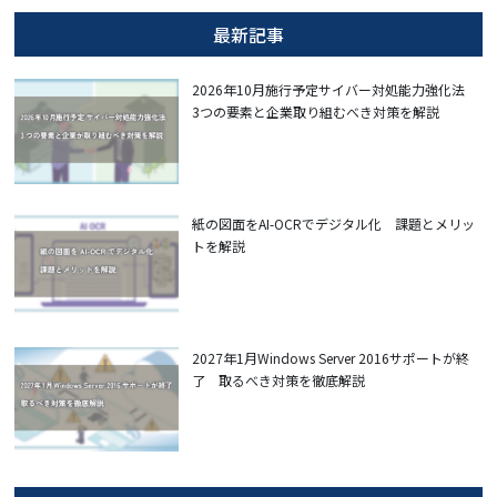
最新記事
2026年10月施行予定サイバー対処能力強化法
3つの要素と企業取り組むべき対策を解説
紙の図面をAI-OCRでデジタル化 課題とメリッ
トを解説
2027年1月Windows Server 2016サポートが終
了 取るべき対策を徹底解説