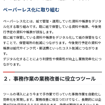
ペーパーレス化に取り組む
ペーパーレス化とは、紙で管理・運用していた資料や帳票をデジタ
ル化する取り組みです。既に紙で保管している資料や帳票、今後発
行予定の資料や帳票が該当します。
既に紙で保管している資料や帳票をデジタル化して紙の保管をなく
すことで、保管場所の削減につながります。今後発行予定の資料や
帳票は紙代やインク代・郵送費といったコスト削減につながりま
す。
デジタル化することにより利便性や検索性が向上し業務効率化につ
ながります。
２．事務作業の業務改善に役立つツール
ツールの導入により今まで手作業で行っていた事務作業を自動化し
効率化を実現します。業務改善に役立つだけでなく、長期的には企
業がDXを目指すうえでも役立ちます。効果が期待できるツールを